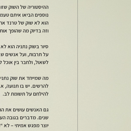
ההיסטוריה של השוק שזורה
נוספים הביאו איתם טעמי
הוא לא שוק של טרנד אחד
וזה בדיוק מה שהופך אותו
סיור בשוק נתניה הוא לא 
על תרבות, ועל אנשים שבנ
לשאול, ולחבר בין אוכל לז
מה שמייחד את שוק נתניה
להרשים. יש בו תנועה, 
להילחם על תשומת לב.
גם האנשים עושים את הה
שנים. מדברים בגובה העינ
יוצר מפגש אמיתי – לא “ח