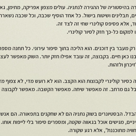
 בהיסטוריה של ההגירה לנתניה. עולים מצפון אפריקה, מתימן, גאו
ם, תבלינים ושיטות בישול. כל אחד הוסיף שכבה, וכל שכבה נשארה. 
, אלא פסיפס קולינרי שחי זה לצד זה.
 למקום כל-כך חזק לסיור קולינרי.
רק מעבר בין דוכנים. הוא הליכה בתוך סיפור עירוני. כל תחנה מספר
ו כאן חיים. בקבוצה, זה עובד אפילו חזק יותר. השוק מאפשר לעצו
יכרון ולזהות.
 כסיור קולינרי לקבוצות הוא הקצב. הוא לא רועש מדי, לא צפוף מד
אבל גם מרחב. זה מאפשר שיחה. מאפשר הקשבה. מאפשר לקבוצה לה
בדל. הבסטיונרים בשוק נתניה הם לא שחקנים בתפאורה. הם אנשים
יים, מגישים אוכל בגאווה שקטה, ומספרים סיפור בלי לייפות אותו. 
וויה מתוכננת”, אלא רגע שקורה.