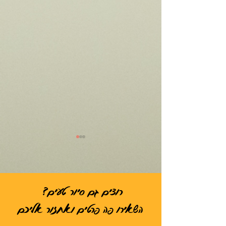
רוצים גם סיור טעים?
השאירו פה פרטים ואחזור אליכם
מנתניה של יהלומים לנתניה של