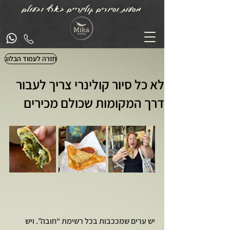
מסעות וסיורים קולינריים בארץ ובעולם
חזרה לעמוד הבלוג
לא כל סיור קולינרי צריך לעבור
דרך המקומות שכולם מכירים
יש ערים שמככבות בכל רשימת “חובה”. ויש 