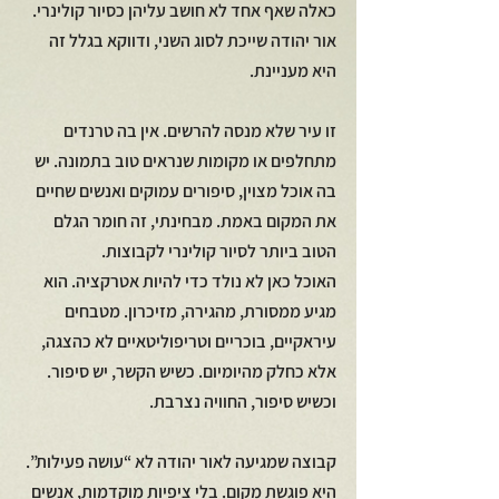
כאלה שאף אחד לא חושב עליהן כסיור קולינרי. 
אור יהודה שייכת לסוג השני, ודווקא בגלל זה 
היא מעניינת.
זו עיר שלא מנסה להרשים. אין בה טרנדים 
מתחלפים או מקומות שנראים טוב בתמונה. יש 
בה אוכל מצוין, סיפורים עמוקים ואנשים שחיים 
את המקום באמת. מבחינתי, זה חומר הגלם 
הטוב ביותר לסיור קולינרי לקבוצות.
האוכל כאן לא נולד כדי להיות אטרקציה. הוא 
מגיע ממסורת, מהגירה, מזיכרון. מטבחים 
עיראקיים, בוכריים וטריפוליטאיים לא כהצגה, 
אלא כחלק מהיומיום. כשיש הקשר, יש סיפור. 
וכשיש סיפור, החוויה נצרבת.
קבוצה שמגיעה לאור יהודה לא “עושה פעילות”. 
היא פוגשת מקום. בלי ציפיות מוקדמות, אנשים 