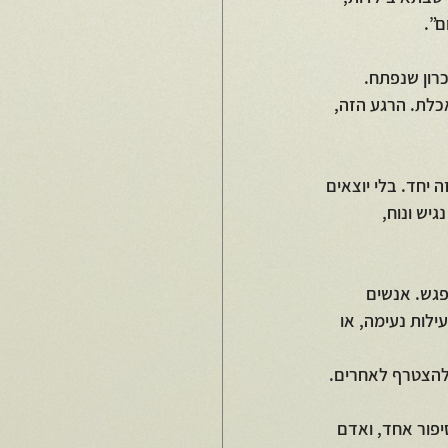
ם”.
רון שנפתח. 
כלת. הרגע הזה, 
 יחד. בלי יוצאים 
יש ונוח, 
גש. אנשים 
ילות נעימה, או 
 להצטרף לאחרים.
יפור אחד, ואדם 