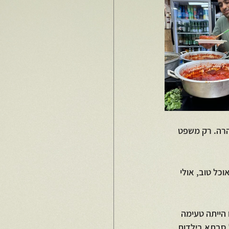
הרה. רק משפט 
כל טוב, אולי 
הייתה טעימה 
 סבתא בילדות, 