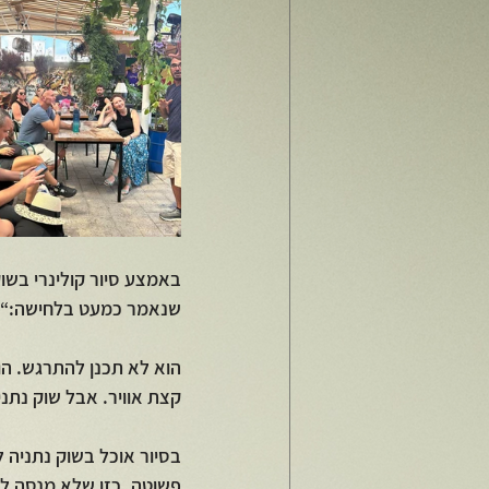
באמצע סיור קולינרי בשו
שנאמר כמעט בלחישה:“זה
הוא לא תכנן להתרגש. הוא 
קצת אוויר. אבל שוק נתנ
בסיור אוכל בשוק נתניה 
פשוטה, כזו שלא מנסה לה