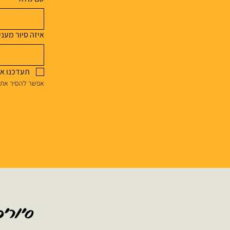
איזה סיור מעניי
תעדכנו או
אפשר להסיר את ע
סיורים