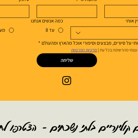
ן אותי
כמה אנשים אנחנו
עד 8
מעל
תי על סיורים, מבצעים וסיפורי אוכל מהארץ ומהעולם
*
צמי מהרשימה בכל עת | 
מדיניות הפרטיות
שליחה
 קולינריים בלתי נשכחים – הצטרפו לח