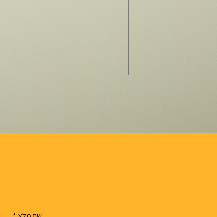
אור יהודה: עיר שנבנתה מקליטה
שם מלא
*