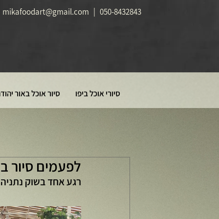
mikafoodart@gmail.com
|
050-8432843
סיורי אוכל ביפו
סיור אוכל באור יהוד
לפעמים סיור ב
רגע אחד בשוק נתניה