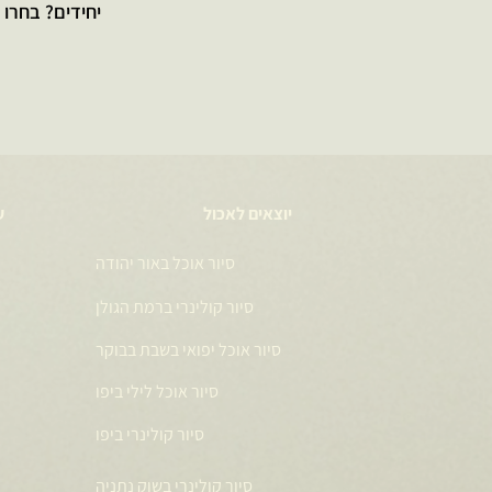
יחידים? בחרו סיור וקנו כרט
יוצאים לאכול
ע
סיור אוכל באור יהודה
סיור קולינרי ברמת הגולן
סיור אוכל יפואי בשבת בבוקר
סיור אוכל לילי ביפו
סיור קולינרי ביפו
סיור קולינרי בשוק נתניה