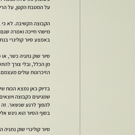
על המטבח הקטן, על הריח
הקבוצה הקשיבה. לא כי ב
מישהי חייכה ואמרה שגם 
באמצע סיור קולינרי בנת
סיור שוק נתניה כשר, או 
מן הכלל, ובלי צורך להת
הזיכרונות עולים מעצמם.
בדיוק כאן נמצא הכוח של
שמגיעים כקבוצה ויוצאים 
להפוך לרגע שנשאר. זה ת
בסוף הסיור הוא ניגש אל
סיור קולינרי שוק נתניה 