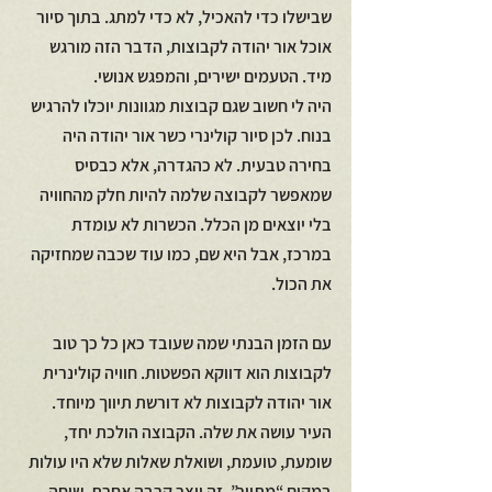
שבישלו כדי להאכיל, לא כדי למתג. בתוך סיור 
אוכל אור יהודה לקבוצות, הדבר הזה מורגש 
מיד. הטעמים ישירים, והמפגש אנושי.
היה לי חשוב שגם קבוצות מגוונות יוכלו להרגיש 
בנוח. לכן סיור קולינרי כשר אור יהודה היה 
בחירה טבעית. לא כהגדרה, אלא כבסיס 
שמאפשר לקבוצה שלמה להיות חלק מהחוויה 
בלי יוצאים מן הכלל. הכשרות לא עומדת 
במרכז, אבל היא שם, כמו עוד שכבה שמחזיקה 
את הכול.
עם הזמן הבנתי שמה שעובד כאן כל כך טוב 
לקבוצות הוא דווקא הפשטות. חוויה קולינרית 
אור יהודה לקבוצות לא דורשת תיווך מיוחד. 
העיר עושה את שלה. הקבוצה הולכת יחד, 
שומעת, טועמת, ושואלת שאלות שלא היו עולות 
במקום “מתויר”. זה יוצר קרבה אחרת, שיחה 