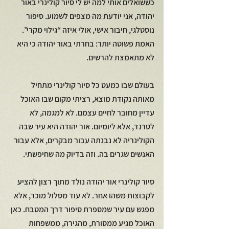
כששואלים אותי למה יש לי סיור קולינרי באור 
יהודה, אני יודעת מה מצפים לשמוע. סיפור 
נוסטלגי, חיבור אישי, אולי איזה “גילוי מקרי”. 
האמת פשוטה יותר: בחרתי באור יהודה כי היא 
לא מתאמצת להרשים.
בעולם שבו כמעט כל סיור קולינרי מתחיל 
מאותה נקודת מוצא, רציתי מקום שבו האוכל 
עדיין מחובר לחיים עצמם. לא למגמה, לא 
לטרנד, אלא ליומיום. אור יהודה היא עיר שבה 
הקולינריה לא נבנתה עבור מבקרים, אלא עבור 
האנשים שגרים בה. וזה בדיוק מה שחיפשתי.
סיור קולינרי אור יהודה נולד מתוך רצון להציע 
לקבוצות משהו אחר. לא עוד מסלול מוכר, אלא 
מפגש עם עיר שמספרת סיפור דרך המטבח. כאן 
האוכל מגיע ממסורת, מהגירה, ממשפחות 