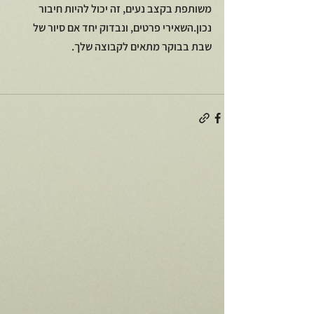
משותפת בקצב נעים, זה יכול להיות חיבור 
נכון.השאירי פרטים, ונבדוק יחד אם סיור של 
שבת בבוקר מתאים לקבוצה שלך.