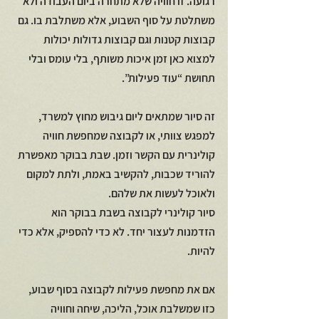
רגועה. זו חוויה שלא מתחרה ביום העבודה ולא 
משתלטת על סוף השבוע, אלא משתלבת בו. גם 
קבוצות קטנות וגם קבוצות גדולות יכולות 
למצוא כאן זמן איכות משותף, בלי עומס ובלי 
תחושת “עוד פעילות”.
זה סיור שמתאים ליום גיבוש מחוץ למשרד, 
למפגש צוותי, או לקבוצה שמחפשת חוויה 
קולינרית עם הקשר וזמן. שבת בבוקר מאפשרת 
להוריד שכבות, להקשיב באמת, ולתת למקום 
ולאוכל לעשות את שלהם.
סיור קולינרי לקבוצה בשבת בבוקר הוא 
הזדמנות לעצור יחד. לא כדי להספיק, אלא כדי 
להיות.
אם את מחפשת פעילות לקבוצה בסוף שבוע, 
כזו שמשלבת אוכל, הליכה, שיחה וחוויה 